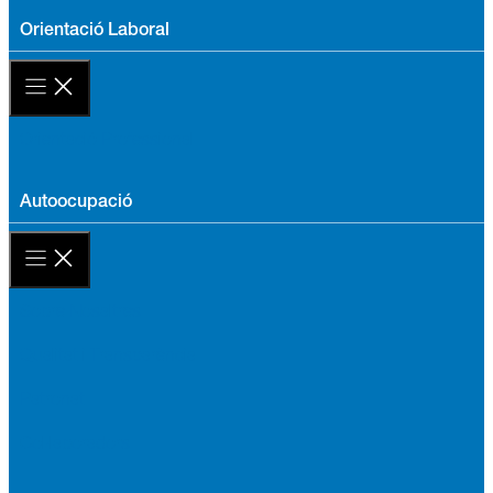
Orientació Laboral
Orientació Professional
Autoocupació
Sobre Nosaltres
Qualitat i Transparència
Patronat
Col·laboradors