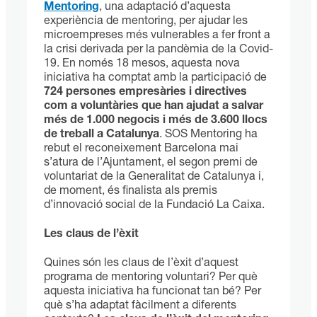
Mentoring
, una adaptació d’aquesta
experiència de mentoring, per ajudar les
microempreses més vulnerables a fer front a
la crisi derivada per la pandèmia de la Covid-
19. En només 18 mesos, aquesta nova
iniciativa ha comptat amb la participació de
724 persones empresàries i directives
com a voluntàries que han ajudat a salvar
més de 1.000 negocis i més de 3.600 llocs
de treball a Catalunya
. SOS Mentoring ha
rebut el reconeixement Barcelona mai
s’atura de l’Ajuntament, el segon premi de
voluntariat de la Generalitat de Catalunya i,
de moment, és finalista als premis
d’innovació social de la Fundació La Caixa.
Les claus de l’èxit
Quines són les claus de l’èxit d’aquest
programa de mentoring voluntari? Per què
aquesta iniciativa ha funcionat tan bé? Per
què s’ha adaptat fàcilment a diferents