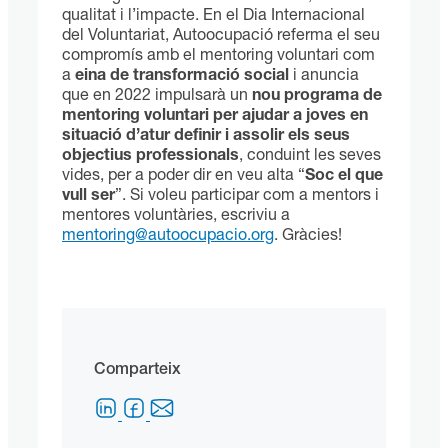
qualitat i l’impacte. En el Dia Internacional
del Voluntariat, Autoocupació referma el seu
compromís amb el mentoring voluntari com
a
eina de transformació social
i anuncia
que en 2022 impulsarà un
nou programa de
mentoring voluntari per ajudar a joves en
situació d’atur definir i assolir els seus
objectius professionals
, conduint les seves
vides, per a poder dir en veu alta “
Soc el que
vull ser
”. Si voleu participar com a mentors i
mentores voluntàries, escriviu a
mentoring@autoocupacio.org
. Gràcies!
Comparteix