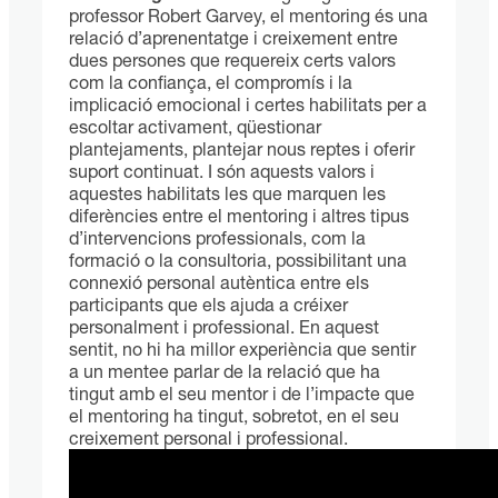
professor Robert Garvey, el mentoring és una
relació d’aprenentatge i creixement entre
dues persones que requereix certs valors
com la confiança, el compromís i la
implicació emocional i certes habilitats per a
escoltar activament, qüestionar
plantejaments, plantejar nous reptes i oferir
suport continuat. I són aquests valors i
aquestes habilitats les que marquen les
diferències entre el mentoring i altres tipus
d’intervencions professionals, com la
formació o la consultoria, possibilitant una
connexió personal autèntica entre els
participants que els ajuda a créixer
personalment i professional. En aquest
sentit, no hi ha millor experiència que sentir
a un mentee parlar de la relació que ha
tingut amb el seu mentor i de l’impacte que
el mentoring ha tingut, sobretot, en el seu
creixement personal i professional.