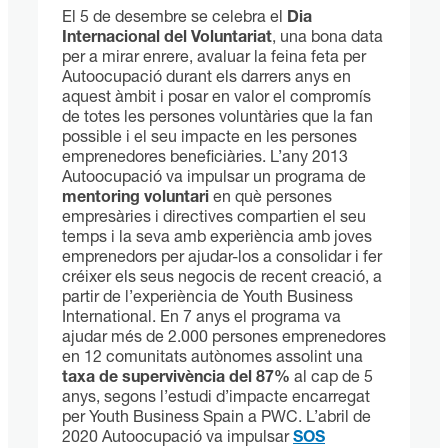
El 5 de desembre se celebra el
Dia
Internacional del Voluntariat
, una bona data
per a mirar enrere, avaluar la feina feta per
Autoocupació durant els darrers anys en
aquest àmbit i posar en valor el compromís
de totes les persones voluntàries que la fan
possible i el seu impacte en les persones
emprenedores beneficiàries. L’any 2013
Autoocupació va impulsar un programa de
mentoring voluntari
en què persones
empresàries i directives compartien el seu
temps i la seva amb experiència amb joves
emprenedors per ajudar-los a consolidar i fer
créixer els seus negocis de recent creació, a
partir de l’experiència de Youth Business
International. En 7 anys el programa va
ajudar més de 2.000 persones emprenedores
en 12 comunitats autònomes assolint una
taxa de supervivència del 87%
al cap de 5
anys, segons l’estudi d’impacte encarregat
per Youth Business Spain a PWC. L’abril de
2020 Autoocupació va impulsar
SOS