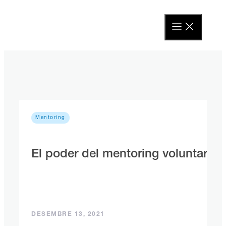
Ometre
contingut
Mentoring
El poder del mentoring voluntari
DESEMBRE 13, 2021