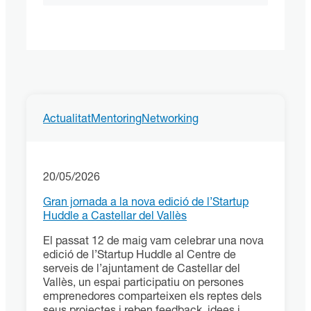
Actualitat
Mentoring
Networking
20/05/2026
Gran jornada a la nova edició de l’Startup
Huddle a Castellar del Vallès
El passat 12 de maig vam celebrar una nova
edició de l’Startup Huddle al Centre de
serveis de l’ajuntament de Castellar del
Vallès, un espai participatiu on persones
emprenedores comparteixen els reptes dels
seus projectes i reben feedback, idees i